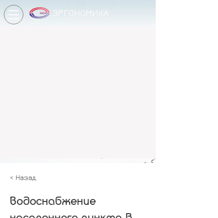
ЭРГОНОМИКА
< Назад
Водоснабжение
населенного пункта в